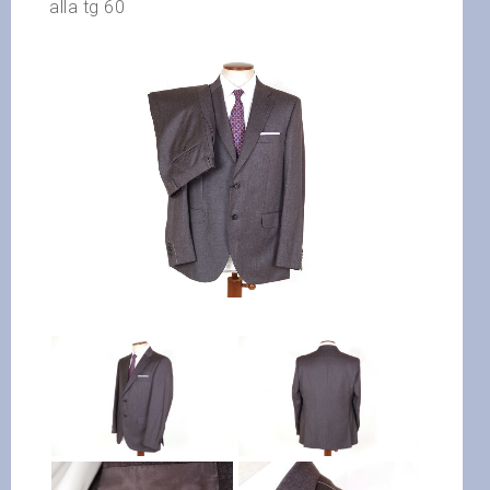
alla tg 60