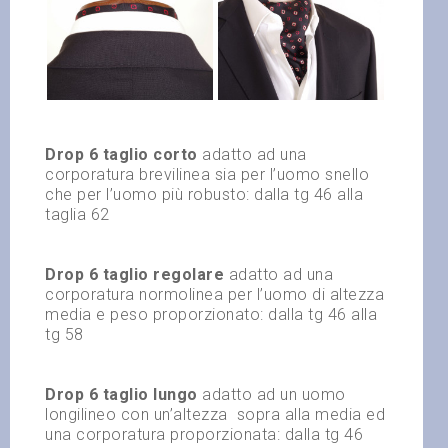
Drop 6 taglio corto
adatto ad una
corporatura brevilinea sia per l’uomo snello
che per l’uomo più robusto: dalla tg 46 alla
taglia 62
Drop 6 taglio regolare
adatto ad una
corporatura normolinea per l’uomo di altezza
media e peso proporzionato: dalla tg 46 alla
tg 58
Drop 6 taglio lungo
adatto ad un uomo
longilineo con un’altezza
sopra alla media ed
una corporatura proporzionata: dalla tg 46