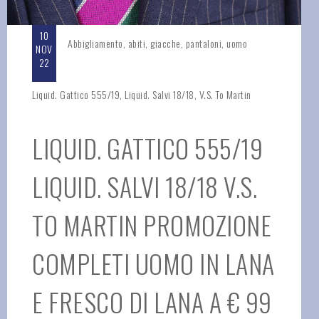
10
Abbigliamento
,
abiti
,
giacche
,
pantaloni
,
uomo
NOV
22
Liquid. Gattico 555/19
,
Liquid. Salvi 18/18
,
V.S. To Martin
LIQUID. GATTICO 555/19
LIQUID. SALVI 18/18 V.S.
TO MARTIN PROMOZIONE
COMPLETI UOMO IN LANA
E FRESCO DI LANA A € 99