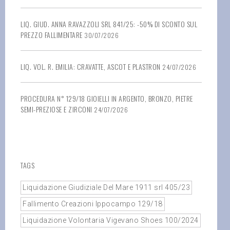
LIQ. GIUD. ANNA RAVAZZOLI SRL 841/25: -50% DI SCONTO SUL
PREZZO FALLIMENTARE
30/07/2026
LIQ. VOL. R. EMILIA: CRAVATTE, ASCOT E PLASTRON
24/07/2026
PROCEDURA N° 129/18 GIOIELLI IN ARGENTO, BRONZO, PIETRE
SEMI-PREZIOSE E ZIRCONI
24/07/2026
TAGS
Liquidazione Giudiziale Del Mare 1911 srl 405/23
Fallimento Creazioni Ippocampo 129/18
Liquidazione Volontaria Vigevano Shoes 100/2024