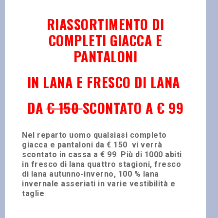
RIASSORTIMENTO
DI
COMPLETI GIACCA E
PANTALONI
IN LANA E FRESCO DI LANA
DA
€ 150
SCONTATO A
€ 99
Nel reparto uomo qualsiasi completo
giacca e pantaloni da
€ 150
vi verrà
scontato in cassa a € 99
Più di 1000 abiti
in fresco di lana quattro stagioni, fresco
di lana autunno-inverno, 100 % lana
invernale asseriati in varie vestibilità e
taglie