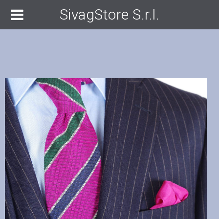
SivagStore S.r.l.