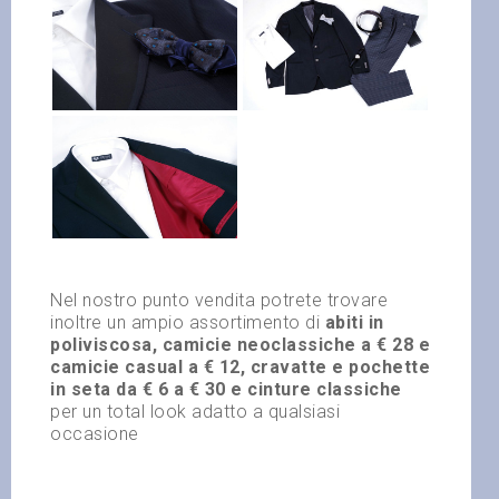
Nel nostro punto vendita potrete trovare
inoltre un ampio assortimento di
abiti in
poliviscosa,
camicie neoclassiche a € 28 e
camicie casual a € 12, cravatte e
pochette
in seta da € 6 a
€ 30 e cinture classiche
per un total look adatto a qualsiasi
occasione