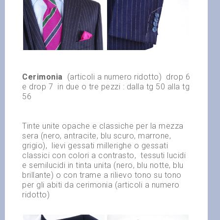
Cerimonia
(articoli a numero ridotto)
drop 6
e drop 7
in due o tre pezzi : dalla tg 50 alla tg
56
Tinte unite opache e classiche per la mezza
sera (nero, antracite, blu scuro, marrone,
grigio),
lievi gessati millerighe o gessati
classici con colori a contrasto,
tessuti lucidi
e semilucidi in tinta unita (nero, blu notte, blu
brillante) o con trame a rilievo tono su tono
per gli abiti da cerimonia (articoli a numero
ridotto)