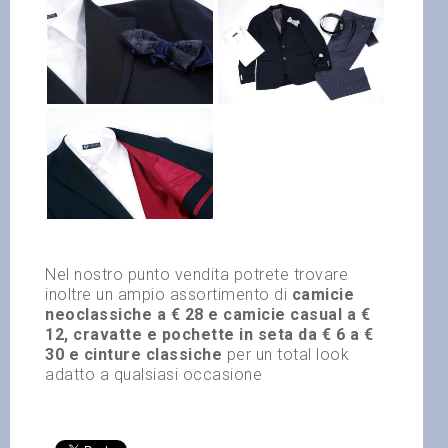
Nel nostro punto vendita potrete trovare
inoltre un ampio assortimento di
camicie
neoclassiche a € 28 e camicie casual a €
12, cravatte e
pochette in seta da € 6 a
€
30 e cinture classiche
per un total look
adatto a qualsiasi occasione