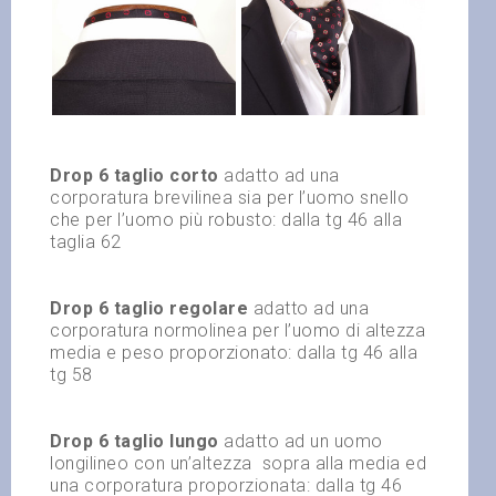
Drop 6 taglio corto
adatto ad una
corporatura brevilinea sia per l’uomo snello
che per l’uomo più robusto: dalla tg 46 alla
taglia 62
Drop 6 taglio regolare
adatto ad una
corporatura normolinea per l’uomo di altezza
media e peso proporzionato: dalla tg 46 alla
tg 58
Drop 6 taglio lungo
adatto ad un uomo
longilineo con un’altezza
sopra alla media ed
una corporatura proporzionata: dalla tg 46