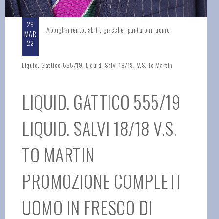
29
Abbigliamento
,
abiti
,
giacche
,
pantaloni
,
uomo
MAR
22
Liquid. Gattico 555/19
,
Liquid. Salvi 18/18
,
V.S. To Martin
LIQUID. GATTICO 555/19
LIQUID. SALVI 18/18 V.S.
TO MARTIN
PROMOZIONE COMPLETI
UOMO IN FRESCO DI