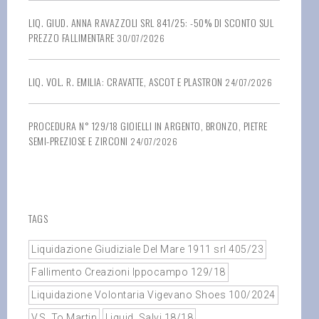
LIQ. GIUD. ANNA RAVAZZOLI SRL 841/25: -50% DI SCONTO SUL
PREZZO FALLIMENTARE
30/07/2026
LIQ. VOL. R. EMILIA: CRAVATTE, ASCOT E PLASTRON
24/07/2026
PROCEDURA N° 129/18 GIOIELLI IN ARGENTO, BRONZO, PIETRE
SEMI-PREZIOSE E ZIRCONI
24/07/2026
TAGS
Liquidazione Giudiziale Del Mare 1911 srl 405/23
Fallimento Creazioni Ippocampo 129/18
Liquidazione Volontaria Vigevano Shoes 100/2024
V.S. To Martin
Liquid. Salvi 18/18