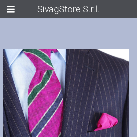
SivagStore S.r.l.