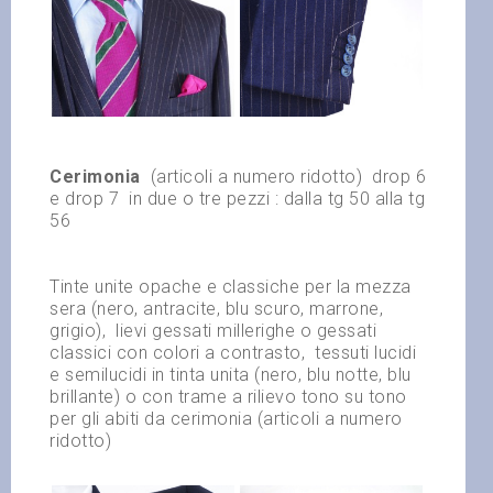
Cerimonia
(articoli a numero ridotto)
drop 6
e drop 7
in due o tre pezzi : dalla tg 50 alla tg
56
Tinte unite opache e classiche per la mezza
sera (nero, antracite, blu scuro, marrone,
grigio),
lievi gessati millerighe o gessati
classici con colori a contrasto,
tessuti lucidi
e semilucidi in tinta unita (nero, blu notte, blu
brillante) o con trame a rilievo tono su tono
per gli abiti da cerimonia (articoli a numero
ridotto)