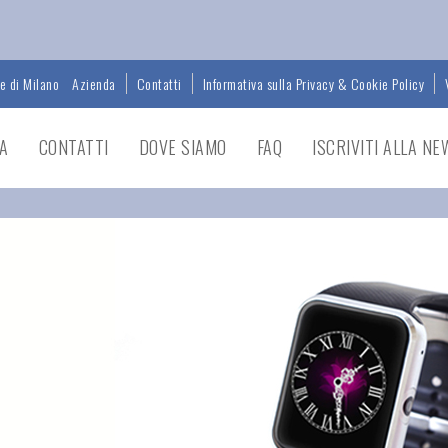
le di Milano
Azienda
Contatti
Informativa sulla Privacy & Cookie Policy
A
CONTATTI
DOVE SIAMO
FAQ
ISCRIVITI ALLA N