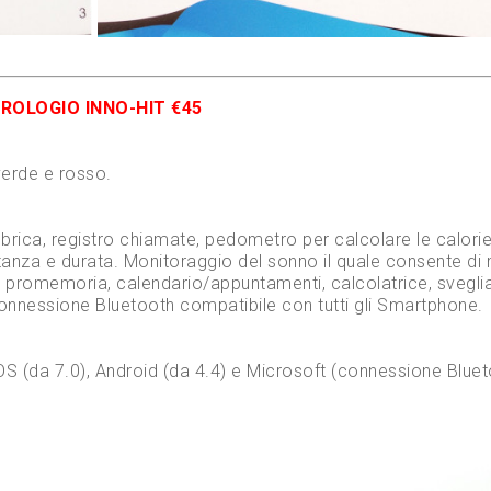
ROLOGIO INNO-HIT €45
verde e rosso.
brica, registro chiamate, pedometro per calcolare le calor
stanza e durata. Monitoraggio del sonno il quale consente di
ni promemoria, calendario/appuntamenti, calcolatrice, svegli
Connessione Bluetooth compatibile con tutti gli Smartphone.
: iOS (da 7.0), Android (da 4.4) e Microsoft (connessione Blue