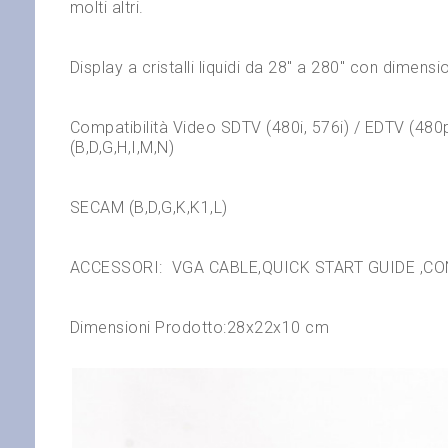
molti altri.
Display a cristalli liquidi da 28″ a 280″ con dimens
Compatibilit
à
Video SDTV (480i, 576i) / EDTV (480
(B,D,G,H,I,M,N)
SECAM (B,D,G,K,K1,L)
ACCESSORI:
VGA CABLE,QUICK START GUIDE ,C
Dimensioni Prodotto:28x22x10 cm