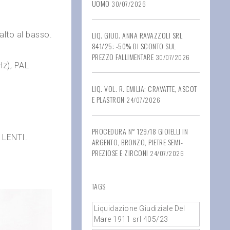
UOMO
30/07/2026
’alto al basso.
LIQ. GIUD. ANNA RAVAZZOLI SRL
841/25: -50% DI SCONTO SUL
PREZZO FALLIMENTARE
30/07/2026
Hz), PAL
LIQ. VOL. R. EMILIA: CRAVATTE, ASCOT
E PLASTRON
24/07/2026
PROCEDURA N° 129/18 GIOIELLI IN
LENTI.
ARGENTO, BRONZO, PIETRE SEMI-
PREZIOSE E ZIRCONI
24/07/2026
TAGS
Liquidazione Giudiziale Del
Mare 1911 srl 405/23