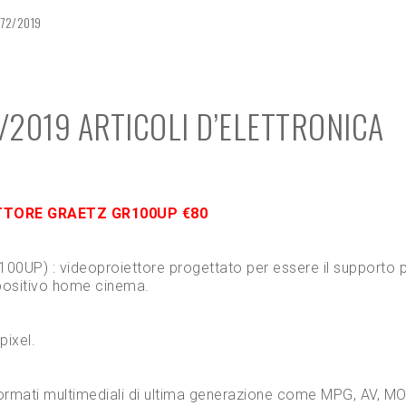
 72/2019
/2019 ARTICOLI D’ELETTRONICA
TTORE GRAETZ GR100UP €80
) : videoproiettore progettato per essere il supporto p
spositivo home cinema.
pixel.
ormati multimediali di ultima generazione come MPG, AV, M