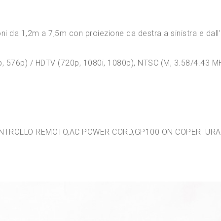
ioni da 1,2m a 7,5m con proiezione da destra a sinistra e dall
p, 576p) / HDTV (720p, 1080i, 1080p), NTSC (M, 3.58/4.43 M
ONTROLLO REMOTO,AC POWER CORD,GP100 ON COPERTURA 