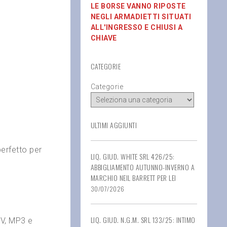
LE BORSE VANNO RIPOSTE
NEGLI ARMADIETTI SITUATI
ALL'INGRESSO E CHIUSI A
CHIAVE
CATEGORIE
Categorie
ULTIMI AGGIUNTI
erfetto per
LIQ. GIUD. WHITE SRL 426/25:
ABBIGLIAMENTO AUTUNNO-INVERNO A
MARCHIO NEIL BARRETT PER LEI
30/07/2026
LIQ. GIUD. N.G.M. SRL 133/25: INTIMO
OV, MP3 e