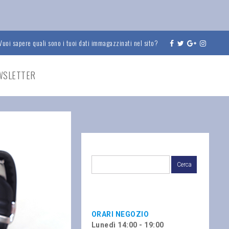
Vuoi sapere quali sono i tuoi dati immagazzinati nel sito?
EWSLETTER
ORARI NEGOZIO
Lunedì 14:00 - 19:00